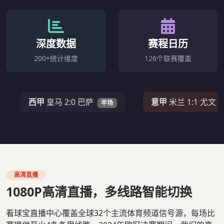
深度数据
赛程日历
200+统计维度
126个联赛覆盖
西甲
皇马 2:0 巴萨
意甲
米兰 1:1 尤文
半场
67'
高清直播
1080P高清直播，多线路智能切换
看球宝直播中心覆盖全球32个主流体育频道信号源，每场比