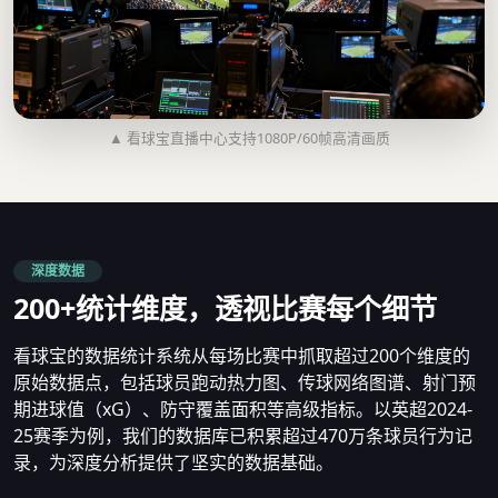
▲ 看球宝直播中心支持1080P/60帧高清画质
深度数据
200+统计维度，透视比赛每个细节
看球宝的数据统计系统从每场比赛中抓取超过200个维度的
原始数据点，包括球员跑动热力图、传球网络图谱、射门预
期进球值（xG）、防守覆盖面积等高级指标。以英超2024-
25赛季为例，我们的数据库已积累超过470万条球员行为记
录，为深度分析提供了坚实的数据基础。