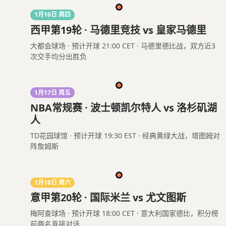
1月16日 周四
西甲第19轮 · 马德里竞技 vs 皇家马德里
大都会球场 · 预计开球 21:00 CET · 马德里德比战，双方近3
次交手均分出胜负
1月17日 周五
NBA常规赛 · 波士顿凯尔特人 vs 洛杉矶湖
人
TD花园球馆 · 预计开球 19:30 EST · 经典黄绿大战，塔图姆对
阵詹姆斯
1月18日 周六
意甲第20轮 · 国际米兰 vs 尤文图斯
梅阿查球场 · 预计开球 18:00 CET · 意大利国家德比，积分榜
前两名直接对话