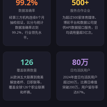
99.2%
500+
数据准确率
服务合作企业
经第三方机构连续6个月
为超过500家体育媒体、
抽检验证，比分与统计
博彩平台和数据公司提
数据准确率达到
供API数据接口服务，日
99.2%，行业领先水
均调用量超3亿次。
平。
126
80万
覆盖联赛数量
日均活跃用户
从欧洲五大联赛到南美
2024年度日均活跃用户
解放者杯、日职联等，
超过80万，比赛日峰值
覆盖全球126个职业联赛
突破200万，用户留存率
和杯赛。
达67%。