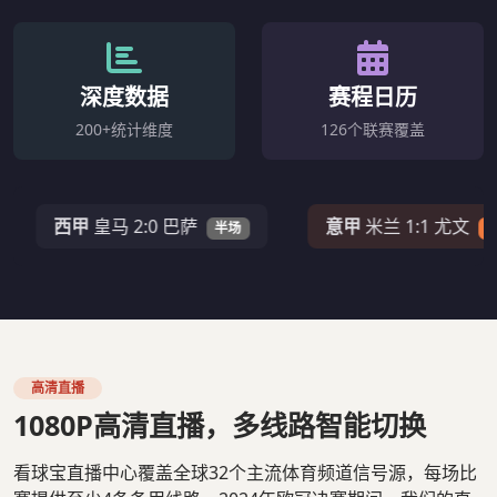
深度数据
赛程日历
200+统计维度
126个联赛覆盖
西甲
皇马 2:0 巴萨
意甲
米兰 1:1 尤文
半场
67'
高清直播
1080P高清直播，多线路智能切换
看球宝直播中心覆盖全球32个主流体育频道信号源，每场比