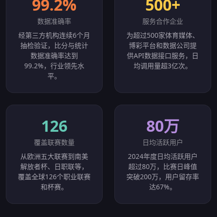
99.2%
500+
数据准确率
服务合作企业
经第三方机构连续6个月
为超过500家体育媒体、
抽检验证，比分与统计
博彩平台和数据公司提
数据准确率达到
供API数据接口服务，日
99.2%，行业领先水
均调用量超3亿次。
平。
126
80万
覆盖联赛数量
日均活跃用户
从欧洲五大联赛到南美
2024年度日均活跃用户
解放者杯、日职联等，
超过80万，比赛日峰值
覆盖全球126个职业联赛
突破200万，用户留存率
和杯赛。
达67%。