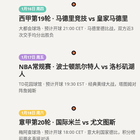
1月16日 周四
西甲第19轮 · 马德里竞技 vs 皇家马德里
大都会球场 · 预计开球 21:00 CET · 马德里德比战，双方近3
次交手均分出胜负
1月17日 周五
NBA常规赛 · 波士顿凯尔特人 vs 洛杉矶湖
人
TD花园球馆 · 预计开球 19:30 EST · 经典黄绿大战，塔图姆对
阵詹姆斯
1月18日 周六
意甲第20轮 · 国际米兰 vs 尤文图斯
梅阿查球场 · 预计开球 18:00 CET · 意大利国家德比，积分榜
前两名直接对话