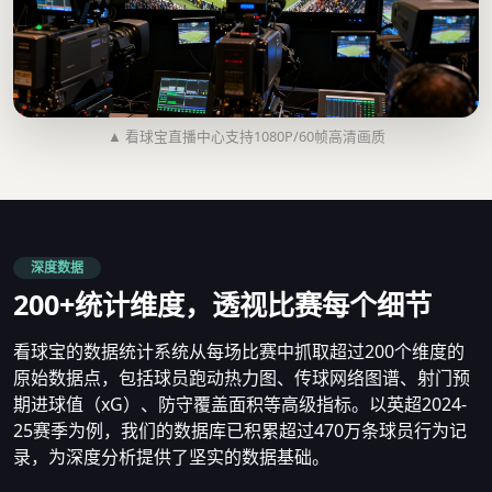
▲ 看球宝直播中心支持1080P/60帧高清画质
深度数据
200+统计维度，透视比赛每个细节
看球宝的数据统计系统从每场比赛中抓取超过200个维度的
原始数据点，包括球员跑动热力图、传球网络图谱、射门预
期进球值（xG）、防守覆盖面积等高级指标。以英超2024-
25赛季为例，我们的数据库已积累超过470万条球员行为记
录，为深度分析提供了坚实的数据基础。