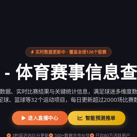
实时数据更新中 · 覆盖全球126个联赛
 - 体育赛事信息
数据、实时比赛结果与关键统计信息，满足球迷多维度
足球、篮球等32个运动项目，每日更新超过2000场比赛
进入直播中心
智能预测推单
3秒延迟内比分更新
500+数据合作伙伴
日均80万活跃用户