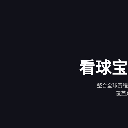
看球宝
整合全球赛程
覆盖