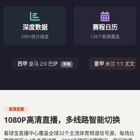
深度数据
赛程日历
200+统计维度
126个联赛覆盖
西甲
皇马 2:0 巴萨
意甲
米兰 1:1 尤文
半场
67'
高清直播
1080P高清直播，多线路智能切换
看球宝直播中心覆盖全球32个主流体育频道信号源，每场比