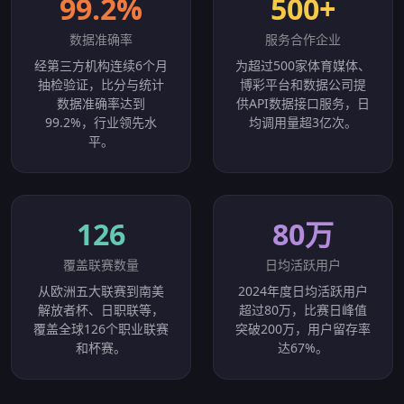
99.2%
500+
数据准确率
服务合作企业
经第三方机构连续6个月
为超过500家体育媒体、
抽检验证，比分与统计
博彩平台和数据公司提
数据准确率达到
供API数据接口服务，日
99.2%，行业领先水
均调用量超3亿次。
平。
126
80万
覆盖联赛数量
日均活跃用户
从欧洲五大联赛到南美
2024年度日均活跃用户
解放者杯、日职联等，
超过80万，比赛日峰值
覆盖全球126个职业联赛
突破200万，用户留存率
和杯赛。
达67%。