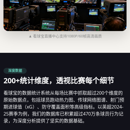
▲ 看球宝直播中心支持1080P/60帧高清画质
深度数据
200+统计维度，透视比赛每个细节
看球宝的数据统计系统从每场比赛中抓取超过200个维度的
原始数据点，包括球员跑动热力图、传球网络图谱、射门预
期进球值（xG）、防守覆盖面积等高级指标。以英超2024-
25赛季为例，我们的数据库已积累超过470万条球员行为记
录，为深度分析提供了坚实的数据基础。