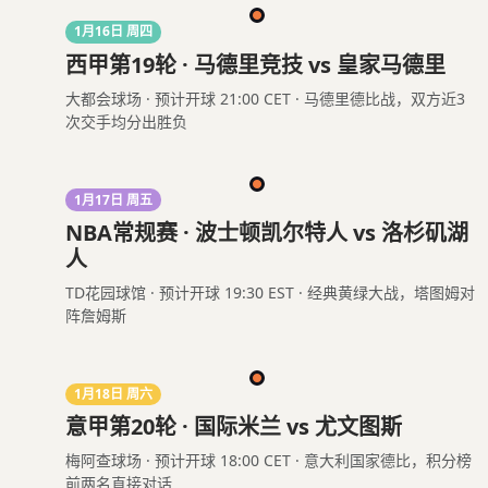
1月16日 周四
西甲第19轮 · 马德里竞技 vs 皇家马德里
大都会球场 · 预计开球 21:00 CET · 马德里德比战，双方近3
次交手均分出胜负
1月17日 周五
NBA常规赛 · 波士顿凯尔特人 vs 洛杉矶湖
人
TD花园球馆 · 预计开球 19:30 EST · 经典黄绿大战，塔图姆对
阵詹姆斯
1月18日 周六
意甲第20轮 · 国际米兰 vs 尤文图斯
梅阿查球场 · 预计开球 18:00 CET · 意大利国家德比，积分榜
前两名直接对话