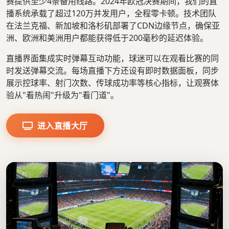
赛提供至少4条备用线路。2024年欧冠决赛期间，我们的直
播系统承载了超过120万并发用户，全程零卡顿。技术团队
在法兰克福、新加坡和洛杉矶部署了CDN边缘节点，确保亚
洲、欧洲和美洲用户都能获得低于200毫秒的延迟体验。
直播界面集成实时弹幕互动功能，球迷可以在观看比赛的同
时发送弹幕交流。每场直播下方还设有即时数据面板，同步
展示控球率、射门次数、传球成功率等核心指标，让观赛体
验从"看热闹"升级为"看门道"。
进入直播大厅